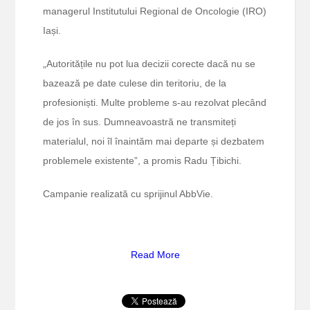
managerul Institutului Regional de Oncologie (IRO)
Iași.
„Autoritățile nu pot lua decizii corecte dacă nu se
bazează pe date culese din teritoriu, de la
profesioniști. Multe probleme s-au rezolvat plecând
de jos în sus. Dumneavoastră ne transmiteți
materialul, noi îl înaintăm mai departe și dezbatem
problemele existente”, a promis Radu Țibichi.
Campanie realizată cu sprijinul AbbVie.
Read More