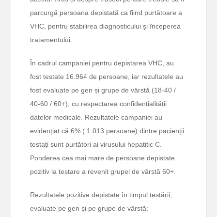
parcurgă persoana depistată ca fiind purtătoare a
VHC, pentru stabilirea diagnosticului și începerea
tratamentului.
În cadrul campaniei pentru depistarea VHC, au
fost testate 16.964 de persoane, iar rezultatele au
fost evaluate pe gen și grupe de vârstă (18-40 /
40-60 / 60+), cu respectarea confidențialității
datelor medicale. Rezultatele campaniei au
evidențiat că 6% ( 1.013 persoane) dintre pacienții
testați sunt purtători ai virusului hepatitic C.
Ponderea cea mai mare de persoane depistate
pozitiv la testare a revenit grupei de vârstă 60+.
Rezultatele pozitive depistate în timpul testării,
evaluate pe gen și pe grupe de vârstă: