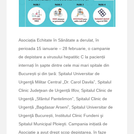
Asociația Echitate în Sănătate a derulat, în
perioada 15 ianuarie – 28 februarie, o campanie
de depistare a virusului hepatitic C la pacienții
internați în șapte dintre cele mai mari spitale din
București și din țară: Spitalul Universitar de
Urgenţă Militar Central „Dr. Carol Davila”, Spitalul
Clinic Judeţean de Urgență Ilfov, Spitalul Clinic de
Urgență „Sfântul Pantelimon”, Spitalul Clinic de
Urgență „Bagdasar Arseni”, Spitalul Universitar de
Urgenţă București, Institutul Clinic Fundeni şi
Spitalul Municipal Ploieşti. Campania inițiată de
Asociație a avut drept scop depistarea, în faze