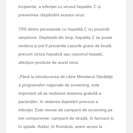
incipiente, a infecției cu virusul hepatitic C și
prevenirea răspândirii acestui virus.
70% dintre persoanele cu hepatită C nu prezintă
simptome. Depistată din timp, hepatita C se poate
vindeca și pot fi prevenite cazurile grave de boală,
precum ciroza hepatică sau cancerul hepatic,
afecțiuni produse de acest virus.
„Până la introducerea de către Ministerul Sănătăţii
a programelor naţionale de screening, este
important să se realizeze testarea gratuită a
pacienților, în vederea depistării precoce a
infecţiei. Este nevoie de campanii de screening pe
trei componente: campanii de stradă, în farmacii și
în spitale. Astăzi, în România, avem acces la