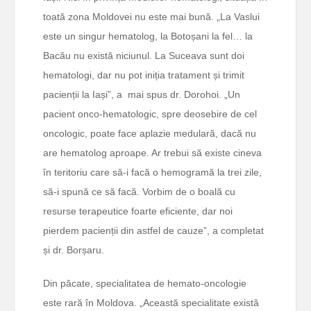
toată zona Moldovei nu este mai bună. „La Vaslui
este un singur hematolog, la Botoșani la fel… la
Bacău nu există niciunul. La Suceava sunt doi
hematologi, dar nu pot iniția tratament și trimit
pacienții la Iași”, a mai spus dr. Dorohoi. „Un
pacient onco-hematologic, spre deosebire de cel
oncologic, poate face aplazie medulară, dacă nu
are hematolog aproape. Ar trebui să existe cineva
în teritoriu care să-i facă o hemogramă la trei zile,
să-i spună ce să facă. Vorbim de o boală cu
resurse terapeutice foarte eficiente, dar noi
pierdem pacienții din astfel de cauze”, a completat
și dr. Borșaru.
Din păcate, specialitatea de hemato-oncologie
este rară în Moldova. „Această specialitate există