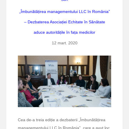
„Îmbunătățirea managementului LLC în România”
– Dezbaterea Asociației Echitate în Sănătate
aduce autoritățile în fața medicilor
12 mart. 2020
Cea de-a treia ediție a dezbaterii „Îmbunătățirea
managementului LLC în România”, care a avut loc