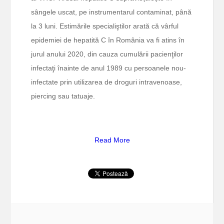
sângele uscat, pe instrumentarul contaminat, până
la 3 luni. Estimările specialiştilor arată că vârful
epidemiei de hepatită C în România va fi atins în
jurul anului 2020, din cauza cumulării pacienţilor
infectaţi înainte de anul 1989 cu persoanele nou-
infectate prin utilizarea de droguri intravenoase,
piercing sau tatuaje.
Read More