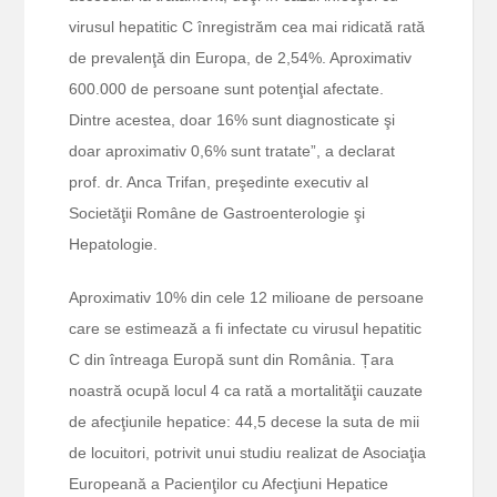
virusul hepatitic C înregistrăm cea mai ridicată rată
de prevalenţă din Europa, de 2,54%. Aproximativ
600.000 de persoane sunt potenţial afectate.
Dintre acestea, doar 16% sunt diagnosticate şi
doar aproximativ 0,6% sunt tratate”, a declarat
prof. dr. Anca Trifan, preşedinte executiv al
Societăţii Române de Gastroenterologie şi
Hepatologie.
Aproximativ 10% din cele 12 milioane de persoane
care se estimează a fi infectate cu virusul hepatitic
C din întreaga Europă sunt din România. Țara
noastră ocupă locul 4 ca rată a mortalităţii cauzate
de afecţiunile hepatice: 44,5 decese la suta de mii
de locuitori, potrivit unui studiu realizat de Asociaţia
Europeană a Pacienţilor cu Afecţiuni Hepatice