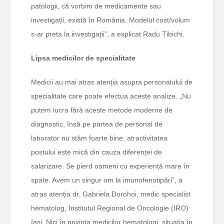
patologii, că vorbim de medicamente sau
investigații, există în România. Modelul cost/volum
s-ar preta la investigații”, a explicat Radu Țibichi.
Lipsa medicilor de specialitate
Medicii au mai atras atenția asupra personalului de
specialitate care poate efectua aceste analize. „Nu
putem lucra fără aceste metode moderne de
diagnostic, însă pe partea de personal de
laborator nu stăm foarte bine, atractivitatea
postului este mică din cauza diferenței de
salarizare. Se pierd oameni cu experiență mare în
spate. Avem un singur om la imunofenotipări”, a
atras atenția dr. Gabriela Dorohoi, medic specialist
hematolog, Institutul Regional de Oncologie (IRO)
Iași. Nici în privința medicilor hematologi, situația în