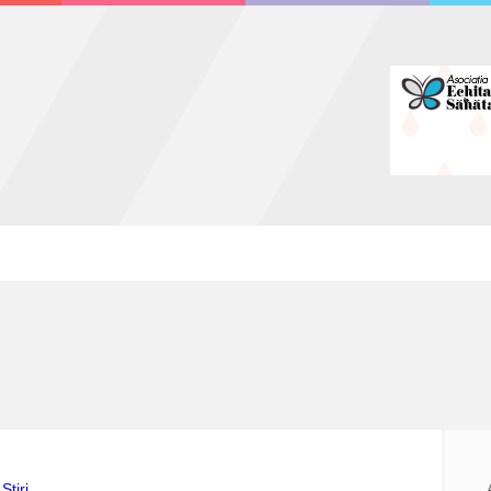
Stiri