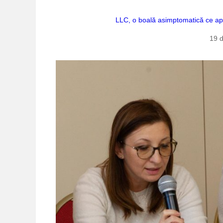
LLC, o boală asimptomatică ce apa
19 