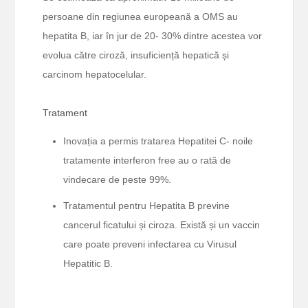
persoane din regiunea europeană a OMS au
hepatita B, iar în jur de 20- 30% dintre acestea vor
evolua către ciroză, insuficiență hepatică și
carcinom hepatocelular.
Tratament
Inovația a permis tratarea Hepatitei C- noile
tratamente interferon free au o rată de
vindecare de peste 99%.
Tratamentul pentru Hepatita B previne
cancerul ficatului și ciroza. Există și un vaccin
care poate preveni infectarea cu Virusul
Hepatitic B.