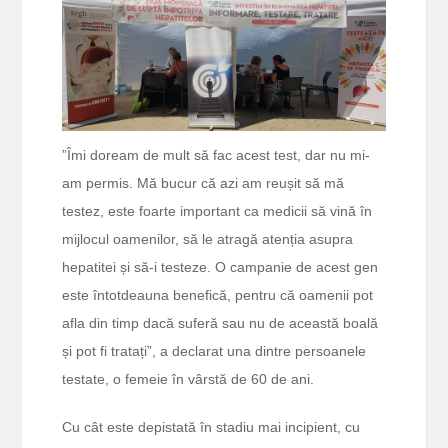
”Îmi doream de mult să fac acest test, dar nu mi-
am permis. Mă bucur că azi am reușit să mă
testez, este foarte important ca medicii să vină în
mijlocul oamenilor, să le atragă atenția asupra
hepatitei și să-i testeze. O campanie de acest gen
este întotdeauna benefică, pentru că oamenii pot
afla din timp dacă suferă sau nu de această boală
și pot fi tratați”, a declarat una dintre persoanele
testate, o femeie în vârstă de 60 de ani.
Cu cât este depistată în stadiu mai incipient, cu