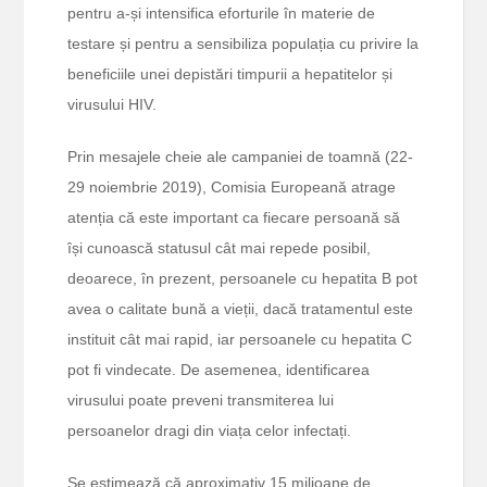
pentru a-și intensifica eforturile în materie de
testare și pentru a sensibiliza populația cu privire la
beneficiile unei depistări timpurii a hepatitelor și
virusului HIV.
Prin mesajele cheie ale campaniei de toamnă (22-
29 noiembrie 2019), Comisia Europeană atrage
atenția că este important ca fiecare persoană să
își cunoască statusul cât mai repede posibil,
deoarece, în prezent, persoanele cu hepatita B pot
avea o calitate bună a vieții, dacă tratamentul este
instituit cât mai rapid, iar persoanele cu hepatita C
pot fi vindecate. De asemenea, identificarea
virusului poate preveni transmiterea lui
persoanelor dragi din viața celor infectați.
Se estimează că aproximativ 15 milioane de