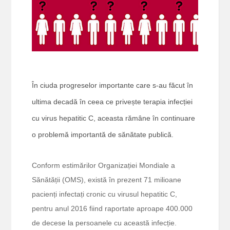
În ciuda progreselor importante care s-au făcut în
ultima decadă în ceea ce privește terapia infecției
cu virus hepatitic C, aceasta rămâne în continuare
o problemă importantă de sănătate publică.
Conform estimărilor Organizației Mondiale a
Sănătății (OMS), există în prezent 71 milioane
pacienți infectați cronic cu virusul hepatitic C,
pentru anul 2016 fiind raportate aproape 400.000
de decese la persoanele cu această infecție.