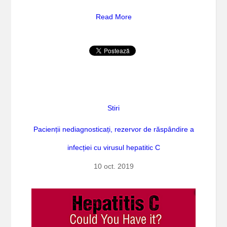
Read More
Stiri
Pacienții nediagnosticați, rezervor de răspândire a
infecției cu virusul hepatitic C
10 oct. 2019