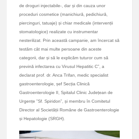
de droguri injectabile-, dar și din cauza unor
proceduri cosmetice (manichiură, pedichiură,
piercinguri, tatuaje) și chiar medicale (intervenții
stomatologice) realizate cu instrumentar
nesterilizat. Prin această campanie, am încercat să
testăm cât mai multe persoane din aceste
categorii, dar și să le explicăm tuturor cum să
prevină infectarea cu Virusul Hepatitic C”, a
declarat prof. dr. Anca Trifan, medic specialist
gastroenterologie, șef Secția Clinică
Gastroenterologie II, Spitalul Clinic Județean de
Urgențe ”Sf. Spiridon”, și membru în Comitetul
Director al Societății Române de Gastroenterologie
și Hepatologie (SRGH).