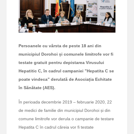
Persoanele cu vârsta de peste 18 ani din
municipiul Dorohoi și comunele limitrofe vor fi
testate gratuit pentru depistarea Virusului
Hepatitic C, în cadrul campaniei ”Hepatita C se
poate vindeca” derulată de Asociația Echitate
în Sănătate (AES).
În perioada decembrie 2019 – februarie 2020, 22
de medici de familie din municipiul Dorohoi și din
comune limitrofe vor derula o campanie de testare
Hepatita C în cadrul căreia vor fi testate