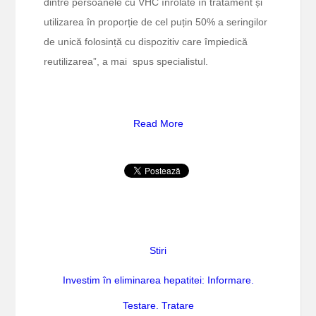
dintre persoanele cu VHC înrolate în tratament și
utilizarea în proporție de cel puțin 50% a seringilor
de unică folosință cu dispozitiv care împiedică
reutilizarea”, a mai spus specialistul.
Read More
Stiri
Investim în eliminarea hepatitei: Informare.
Testare. Tratare