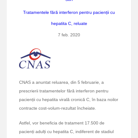
Tratamentele fără interferon pentru pacienții cu
hepatita C, reluate
7 feb. 2020
CNAS a anuntat reluarea, din 5 februarie, a
prescrierii tratamentelor fără interferon pentru
pacienții cu hepatita virală cronică C, în baza noilor
contracte cost-volum-rezultat încheiate.
Astfel, vor beneficia de tratament 17.500 de
pacienți adulți cu hepatita C, indiferent de stadiul