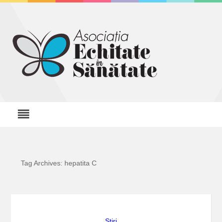
Tag Archives: hepatita C
Stiri