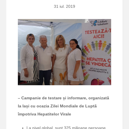
31 iul. 2019
– Campanie de testare și informare, organizată
la Iași cu ocazia Zilei Mondiale de Luptă
împotriva Hepatitelor Virale
La nivel global, sunt 325 milioane persoane