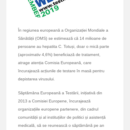
În regiunea europeană a Organizației Mondiale a
Sănătății (OMS) se estimează că 14 milioane de
persoane au hepatita C. Totuși, doar o mică parte
(aproximativ 4,6%) beneficiază de tratament,
atrage atenția Comisia Europeană, care
încurajează acțiunile de testare în masă pentru
depistarea virusului.
Săptămâna Europeană a Testării, inițiativă din
2013 a Comisiei Europene, încurajează
organizațiile europene partenere, din cadrul
comunității și al instituțiilor de politici și asistență
medicală, să se reunească o săptămână pe an