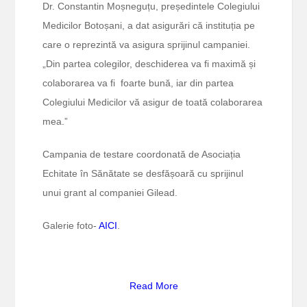
Dr. Constantin Moșneguțu, președintele Colegiului
Medicilor Botoșani, a dat asigurări că instituția pe
care o reprezintă va asigura sprijinul campaniei.
„Din partea colegilor, deschiderea va fi maximă și
colaborarea va fi foarte bună, iar din partea
Colegiului Medicilor vă asigur de toată colaborarea
mea.”
Campania de testare coordonată de Asociația
Echitate în Sănătate se desfășoară cu sprijinul
unui grant al companiei Gilead.
Galerie foto-
AICI
.
Read More