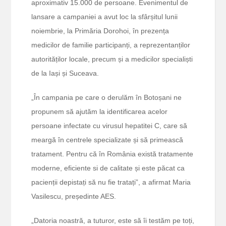
aproximativ 15.000 de persoane. Evenimentul de
lansare a campaniei a avut loc la sfârșitul lunii
noiembrie, la Primăria Dorohoi, în prezența
medicilor de familie participanți, a reprezentanților
autorităților locale, precum și a medicilor specialiști
de la Iași și Suceava.
„În campania pe care o derulăm în Botoșani ne
propunem să ajutăm la identificarea acelor
persoane infectate cu virusul hepatitei C, care să
meargă în centrele specializate și să primească
tratament. Pentru că în România există tratamente
moderne, eficiente si de calitate și este păcat ca
pacienții depistați să nu fie tratați”, a afirmat Maria
Vasilescu, președinte AES.
„Datoria noastră, a tuturor, este să îi testăm pe toți,