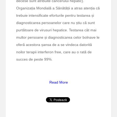
decese sunt atribuite cancerului hepatic).
Organizația Mondială a Sănătății a atras atenția că
trebuie intensificate eforturile pentru testarea și
diagnosticarea persoanelor care nu știu că sunt
purtătoare de virusuri hepatice. Testarea cât mai
multor persoane și diagnosticarea celor bolnave le
oferă acestora șansa de a se vindeca datorită
noilor terapii interferon free, care au o rată de
succes de peste 99%.
Read More