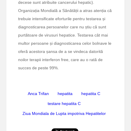
decese sunt atribuite cancerului hepatic).
Organizația Mondială a Sănătății a atras atenția că
trebuie intensificate eforturile pentru testarea și
diagnosticarea persoanelor care nu știu că sunt
purtătoare de virusuri hepatice. Testarea cât mai
multor persoane și diagnosticarea celor bolnave le
oferă acestora șansa de a se vindeca datorită
noilor terapii interferon free, care au o rată de
succes de peste 99%.
Anca Trifan
hepatita
hepatita C
testare hepatita C
Ziua Mondiala de Lupta impotriva Hepatitelor