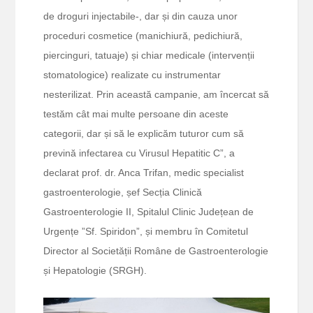
de droguri injectabile-, dar și din cauza unor
proceduri cosmetice (manichiură, pedichiură,
piercinguri, tatuaje) și chiar medicale (intervenții
stomatologice) realizate cu instrumentar
nesterilizat. Prin această campanie, am încercat să
testăm cât mai multe persoane din aceste
categorii, dar și să le explicăm tuturor cum să
prevină infectarea cu Virusul Hepatitic C”, a
declarat prof. dr. Anca Trifan, medic specialist
gastroenterologie, șef Secția Clinică
Gastroenterologie II, Spitalul Clinic Județean de
Urgențe ”Sf. Spiridon”, și membru în Comitetul
Director al Societății Române de Gastroenterologie
și Hepatologie (SRGH).