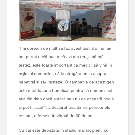
”Îmi doream de mult să fac acest test, dar nu mi-
am permis. Mă bucur că azi am reușit să mă
testez, este foarte important ca medicii să vină în
mijlocul oamenilor, să le atragă atenția asupra
hepatitei și să-i testeze. O campanie de acest gen
este întotdeauna benefică, pentru că oamenii pot
afla din timp dacă suferă sau nu de această boală
și pot fi tratați”, a declarat una dintre persoanele
testate, o femeie în vârstă de 60 de ani.
Cu cât este depistată în stadiu mai incipient, cu