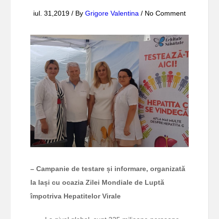
iul. 31,2019 / By
Grigore Valentina
/ No Comment
– Campanie de testare și informare, organizată
la Iași cu ocazia Zilei Mondiale de Luptă
împotriva Hepatitelor Virale