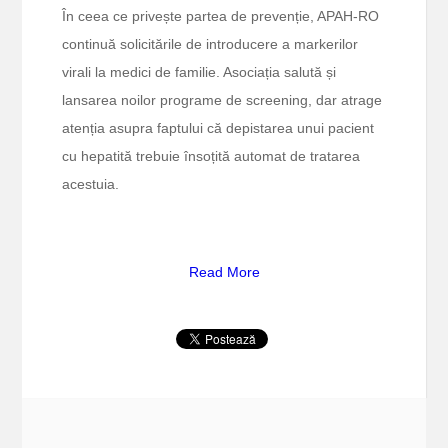
În ceea ce privește partea de prevenție, APAH-RO
continuă solicitările de introducere a markerilor
virali la medici de familie. Asociația salută și
lansarea noilor programe de screening, dar atrage
atenția asupra faptului că depistarea unui pacient
cu hepatită trebuie însoțită automat de tratarea
acestuia.
Read More