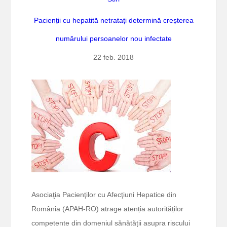
Pacienții cu hepatită netratați determină creșterea
numărului persoanelor nou infectate
22 feb. 2018
Asociaţia Pacienţilor cu Afecţiuni Hepatice din
România (APAH-RO) atrage atenția autorităților
competente din domeniul sănătății asupra riscului